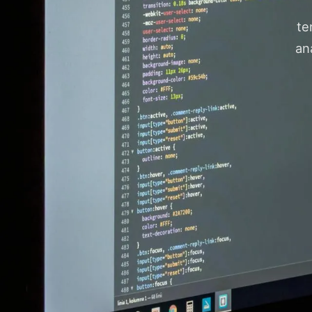
te
an