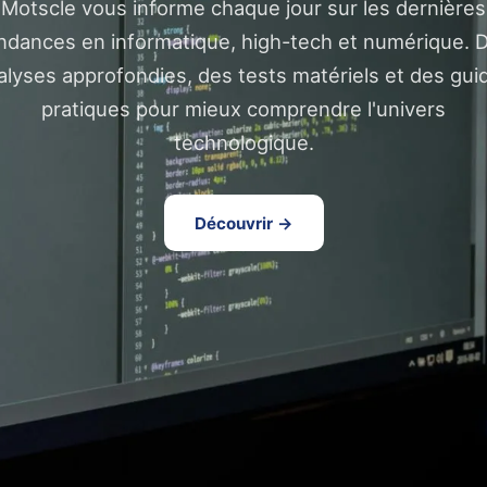
Motscle vous informe chaque jour sur les dernières
ndances en informatique, high-tech et numérique. 
alyses approfondies, des tests matériels et des gui
pratiques pour mieux comprendre l'univers
technologique.
Découvrir →